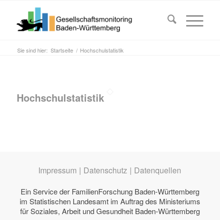
Sie sind hier:
Startseite
/
Hochschulstatistik
Hochschulstatistik
Impressum
|
Datenschutz
|
Datenquellen
Ein Service der
FamilienForschung Baden-Württemberg
im Statistischen Landesamt im Auftrag des
Ministeriums
für Soziales, Arbeit und Gesundheit Baden-Württemberg