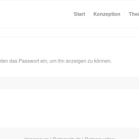
Start
Konzeption
The
 unten das Passwort ein, um ihn anzeigen zu können.