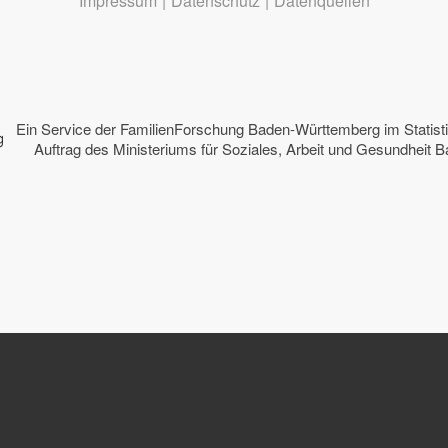
Impressum
|
Datenschutz
|
Datenquellen
Ein Service der
FamilienForschung Baden-Württemberg
im Statis
Auftrag des
Ministeriums für Soziales, Arbeit und Gesundheit