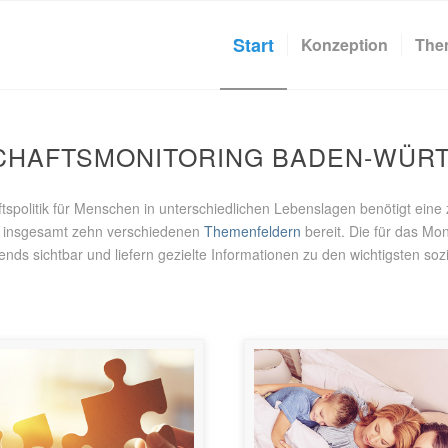
Start
Konzeption
The
CHAFTSMONITORING BADEN-WÜR
aftspolitik für Menschen in unterschiedlichen Lebenslagen benötigt ein
u insgesamt zehn verschiedenen
Themenfeldern
bereit. Die für das Mo
nds sichtbar und liefern gezielte Informationen zu den wichtigsten soz