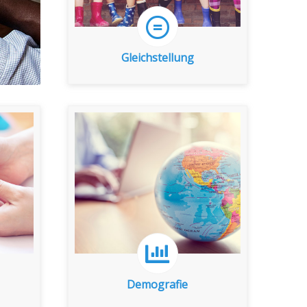
Gleichstellung
Gleichstellung
zu den Indikatoren
Demografie
Demografie