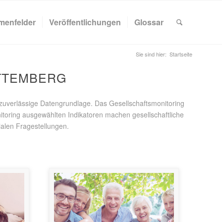
menfelder
Veröffentlichungen
Glossar
Sie sind hier:
Startseite
TTEMBERG
e zuverlässige Datengrundlage. Das Gesellschaftsmonitoring
nitoring ausgewählten Indikatoren machen gesellschaftliche
ialen Fragestellungen.