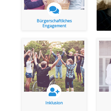
Bürgerschaftliches
Bürgerschaftliches
Engagement
zu den Indikatoren
Inklusion
Inklusion