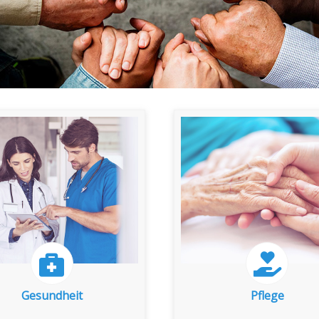
zu den Indikatoren
zu den Indikatoren
Gesundheit
Pflege
Gesundheit
Pflege