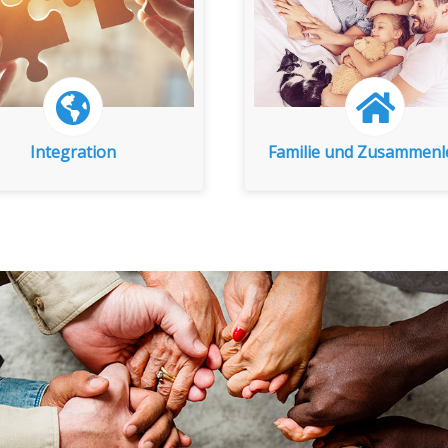
zu den Indikatoren
zu den Indikatoren
Integration
Familie und Zusammen
Integration
Familie und Zusammen