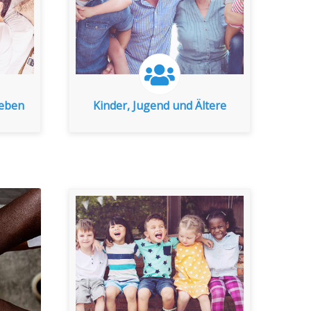
zu den Indikatoren
leben
Kinder, Jugend und Ältere
leben
Kinder, Jugend und Ältere
zu den Indikatoren