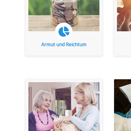
zu den Indikatoren
Armut und Reichtum
Armut und Reichtum
zu den Indikatoren
Engagement