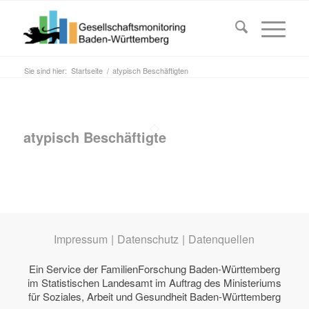
Sie sind hier:
Startseite
/
atypisch Beschäftigten
atypisch Beschäftigte
Impressum
|
Datenschutz
|
Datenquellen
Ein Service der
FamilienForschung Baden-Württemberg
im Statistischen Landesamt im Auftrag des
Ministeriums
für Soziales, Arbeit und Gesundheit Baden-Württemberg