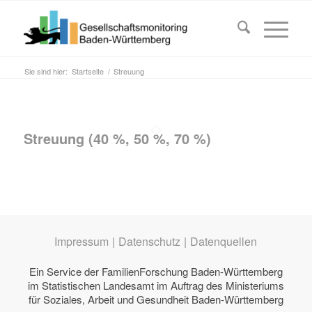
Sie sind hier:
Startseite
/
Streuung
Streuung (40 %, 50 %, 70 %)
Impressum
|
Datenschutz
|
Datenquellen
Ein Service der
FamilienForschung Baden-Württemberg
im Statistischen Landesamt im Auftrag des
Ministeriums
für Soziales, Arbeit und Gesundheit Baden-Württemberg