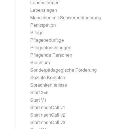
Lebensformen
Lebenslagen
Menschen mit Schwerbehinderung
Partizipation
Pflege
Pflegebedürftige
Pflegeeinrichtungen
Pflegende Personen
Reichtum
Sonderpädagogische Förderung
Soziale Kontakte
Sprachkenntnisse
Start 2×5
Start V1
Start nachCall v1
Start nachCall v2
Start nachCall v3