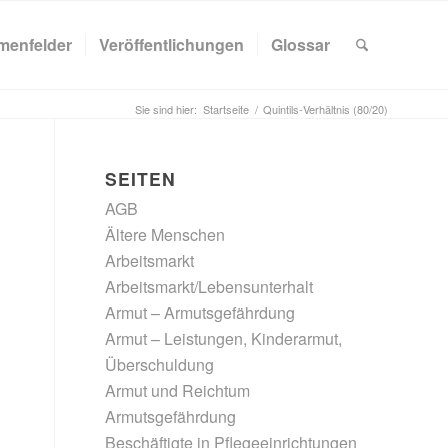
menfelder
Veröffentlichungen
Glossar
Sie sind hier:
Startseite
/
Quintils-Verhältnis (80/20)
SEITEN
AGB
Ältere Menschen
Arbeitsmarkt
Arbeitsmarkt/Lebensunterhalt
Armut – Armutsgefährdung
Armut – Leistungen, Kinderarmut,
Überschuldung
Armut und Reichtum
Armutsgefährdung
Beschäftigte in Pflegeeinrichtungen