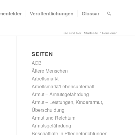
menfelder
Veröffentlichungen
Glossar
Sie sind hier:
Startseite
/
Pensionär
SEITEN
AGB
Ältere Menschen
Arbeitsmarkt
Arbeitsmarkt/Lebensunterhalt
Armut – Armutsgefährdung
Armut – Leistungen, Kinderarmut,
Überschuldung
Armut und Reichtum
Armutsgefährdung
Beschäftigte in Pflegeeinrichtungen