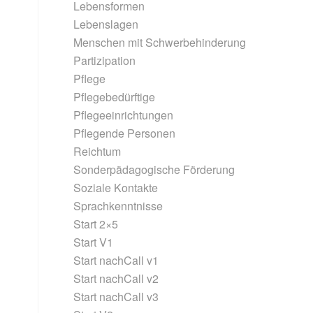
Lebensformen
Lebenslagen
Menschen mit Schwerbehinderung
Partizipation
Pflege
Pflegebedürftige
Pflegeeinrichtungen
Pflegende Personen
Reichtum
Sonderpädagogische Förderung
Soziale Kontakte
Sprachkenntnisse
Start 2×5
Start V1
Start nachCall v1
Start nachCall v2
Start nachCall v3