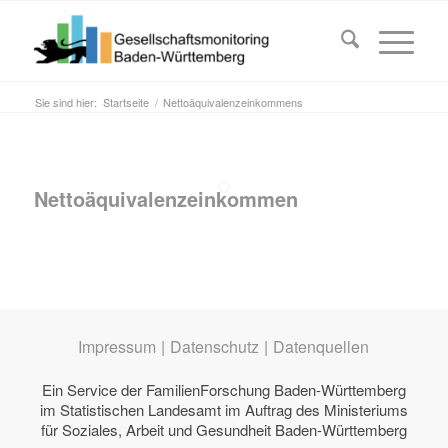
Sie sind hier:
Startseite
/
Nettoäquivalenzeinkommens
Nettoäquivalenzeinkommen
Impressum
|
Datenschutz
|
Datenquellen
Ein Service der
FamilienForschung Baden-Württemberg
im Statistischen Landesamt im Auftrag des
Ministeriums
für Soziales, Arbeit und Gesundheit Baden-Württemberg