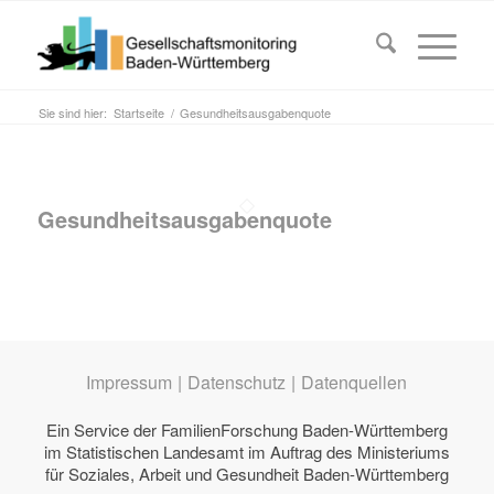
Sie sind hier:
Startseite
/
Gesundheitsausgabenquote
Gesundheitsausgabenquote
Impressum
|
Datenschutz
|
Datenquellen
Ein Service der
FamilienForschung Baden-Württemberg
im Statistischen Landesamt im Auftrag des
Ministeriums
für Soziales, Arbeit und Gesundheit Baden-Württemberg