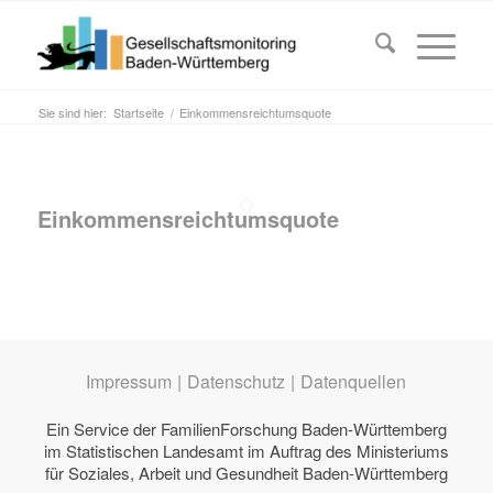
Sie sind hier:
Startseite
/
Einkommensreichtumsquote
Einkommensreichtumsquote
Impressum
|
Datenschutz
|
Datenquellen
Ein Service der
FamilienForschung Baden-Württemberg
im Statistischen Landesamt im Auftrag des
Ministeriums
für Soziales, Arbeit und Gesundheit Baden-Württemberg