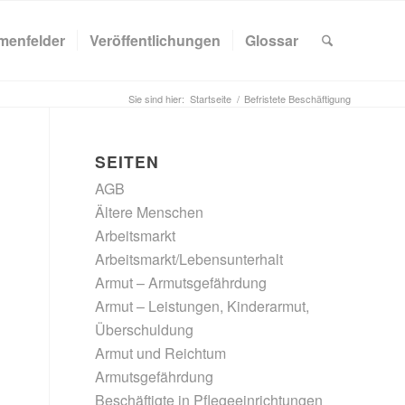
menfelder
Veröffentlichungen
Glossar
Sie sind hier:
Startseite
/
Befristete Beschäftigung
SEITEN
AGB
Ältere Menschen
Arbeitsmarkt
Arbeitsmarkt/Lebensunterhalt
Armut – Armutsgefährdung
Armut – Leistungen, Kinderarmut,
Überschuldung
Armut und Reichtum
Armutsgefährdung
Beschäftigte in Pflegeeinrichtungen