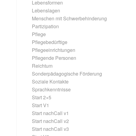
Lebensformen
Lebenslagen
Menschen mit Schwerbehinderung
Partizipation
Pflege
Pflegebedürftige
Pflegeeinrichtungen
Pflegende Personen
Reichtum
Sonderpädagogische Förderung
Soziale Kontakte
Sprachkenntnisse
Start 2×5
Start V1
Start nachCall v1
Start nachCall v2
Start nachCall v3