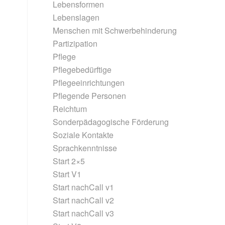
Lebensformen
Lebenslagen
Menschen mit Schwerbehinderung
Partizipation
Pflege
Pflegebedürftige
Pflegeeinrichtungen
Pflegende Personen
Reichtum
Sonderpädagogische Förderung
Soziale Kontakte
Sprachkenntnisse
Start 2×5
Start V1
Start nachCall v1
Start nachCall v2
Start nachCall v3