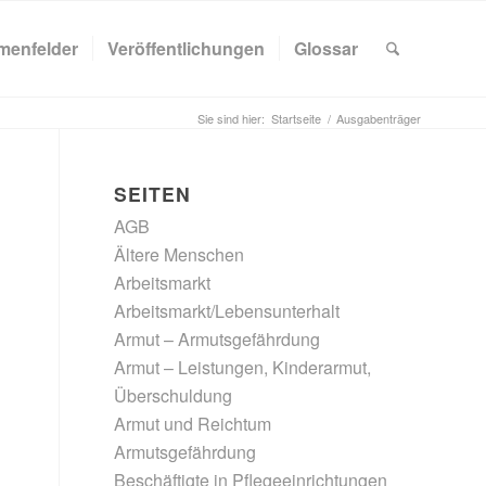
menfelder
Veröffentlichungen
Glossar
Sie sind hier:
Startseite
/
Ausgabenträger
SEITEN
AGB
Ältere Menschen
Arbeitsmarkt
Arbeitsmarkt/Lebensunterhalt
Armut – Armutsgefährdung
Armut – Leistungen, Kinderarmut,
Überschuldung
Armut und Reichtum
Armutsgefährdung
Beschäftigte in Pflegeeinrichtungen