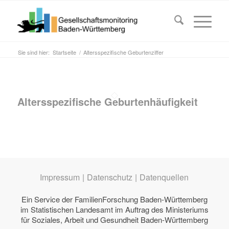
Sie sind hier:
Startseite
/
Altersspezifische Geburtenziffer
Altersspezifische Geburtenhäufigkeit
Impressum
|
Datenschutz
|
Datenquellen
Ein Service der
FamilienForschung Baden-Württemberg
im Statistischen Landesamt im Auftrag des
Ministeriums
für Soziales, Arbeit und Gesundheit Baden-Württemberg