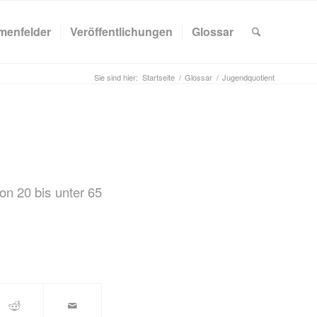
menfelder
Veröffentlichungen
Glossar
Sie sind hier:
Startseite
/
Glossar
/
Jugendquotient
on 20 bis unter 65