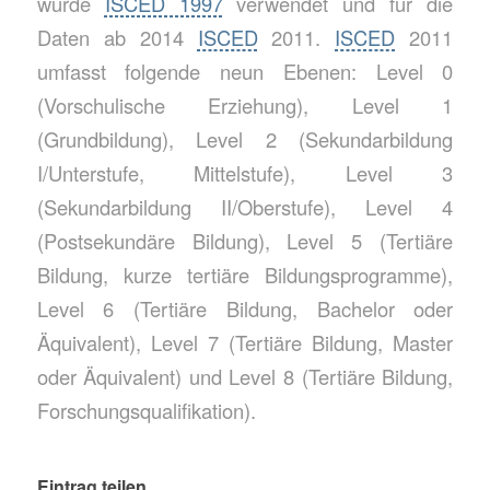
wurde
ISCED 1997
verwendet und für die
Daten ab 2014
ISCED
2011.
ISCED
2011
umfasst folgende neun Ebenen: Level 0
(Vorschulische Erziehung), Level 1
(Grundbildung), Level 2 (Sekundarbildung
I/Unterstufe, Mittelstufe), Level 3
(Sekundarbildung II/Oberstufe), Level 4
(Postsekundäre Bildung), Level 5 (Tertiäre
Bildung, kurze tertiäre Bildungsprogramme),
Level 6 (Tertiäre Bildung, Bachelor oder
Äquivalent), Level 7 (Tertiäre Bildung, Master
oder Äquivalent) und Level 8 (Tertiäre Bildung,
Forschungsqualifikation).
Eintrag teilen