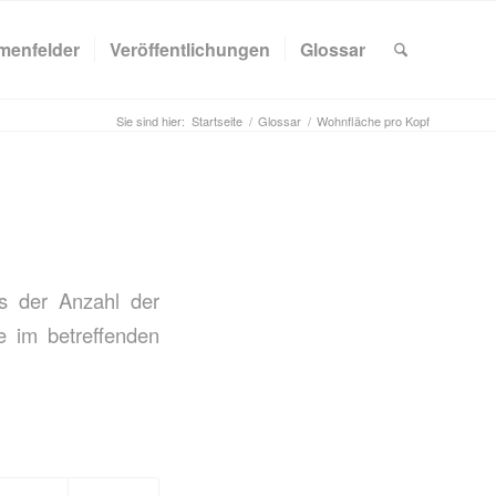
menfelder
Veröffentlichungen
Glossar
Sie sind hier:
Startseite
/
Glossar
/
Wohnfläche pro Kopf
s der Anzahl der
e im betreffenden