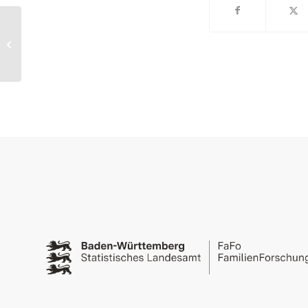
Wohneigentumsquote