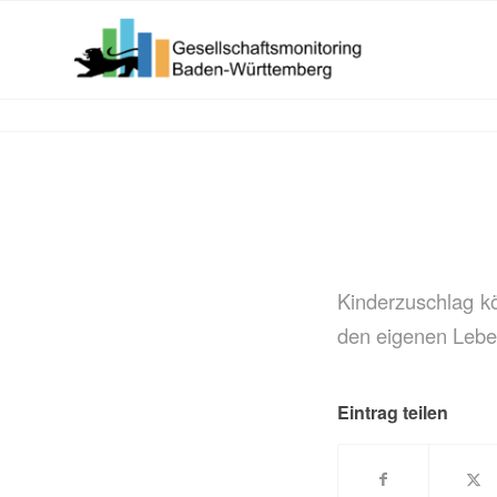
Kinderzuschlag k
den eigenen Lebens
Eintrag teilen