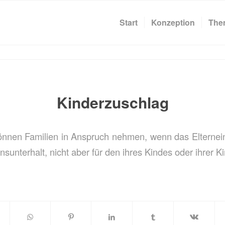
Start
Konzeption
The
Kinderzuschlag
önnen Familien in Anspruch nehmen, wenn das Elterne
unterhalt, nicht aber für den ihres Kindes oder ihrer Ki