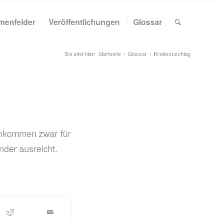
menfelder
Veröffentlichungen
Glossar
Sie sind hier:
Startseite
/
Glossar
/
Kinderzuschlag
inkommen zwar für
nder ausreicht.