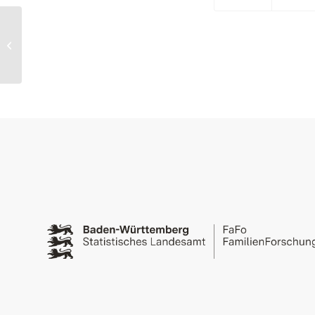
Statistiken der Kinder- und
Jugendhilfe